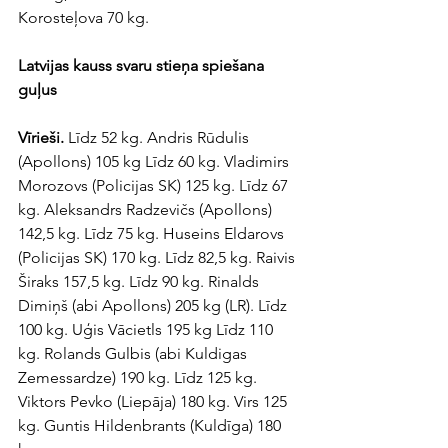
Korosteļova 70 kg.
Latvijas kauss svaru stieņa spiešana 
guļus
Vīrieši.
 Līdz 52 kg. Andris Rūdulis 
(Apollons) 105 kg Līdz 60 kg. Vladimirs 
Morozovs (Policijas SK) 125 kg. Līdz 67 
kg. Aleksandrs Radzevičs (Apollons) 
142,5 kg. Līdz 75 kg. Huseins Eldarovs 
(Policijas SK) 170 kg. Līdz 82,5 kg. Raivis 
Širaks 157,5 kg. Līdz 90 kg. Rinalds 
Dimiņš (abi Apollons) 205 kg (LR). Līdz 
100 kg. Uģis Vācietls 195 kg Līdz 110 
kg. Rolands Gulbis (abi Kuldigas 
Zemessardze) 190 kg. Līdz 125 kg. 
Viktors Pevko (Liepāja) 180 kg. Virs 125 
kg. Guntis Hildenbrants (Kuldīga) 180 