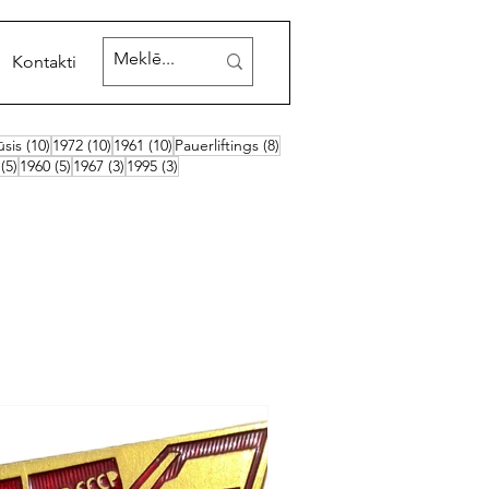
Kontakti
 ieraksti
10 ieraksti
10 ieraksti
10 ieraksti
8 ieraksti
ūsis
(10)
1972
(10)
1961
(10)
Pauerliftings
(8)
ksti
5 ieraksti
5 ieraksti
3 ieraksti
3 ieraksti
(5)
1960
(5)
1967
(3)
1995
(3)