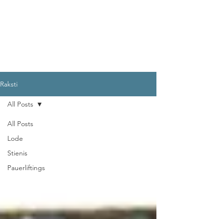
Raksti
All Posts
All Posts
Lode
Stienis
Pauerliftings